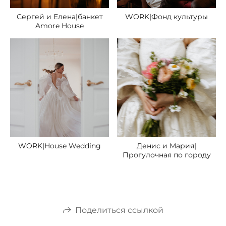
Сергей и Елена|банкет
WORK|Фонд культуры
Amore House
WORK|House Wedding
Денис и Мария|
Прогулочная по городу
Поделиться ссылкой