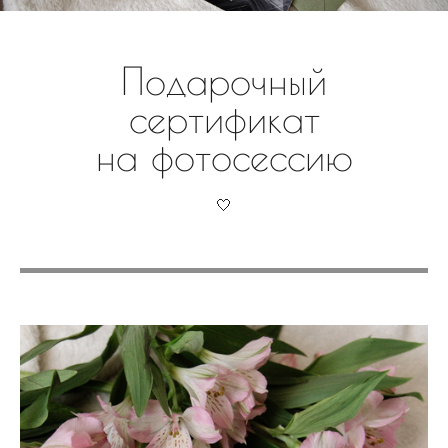
Подарочный
сертификат
на фотосессию
🤍