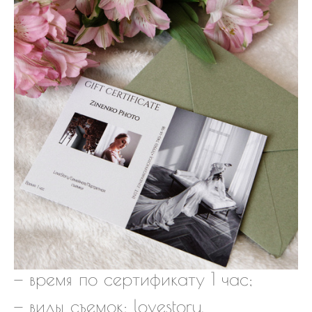
— время по сертификату 1 час;
— виды съемок: lovestory,