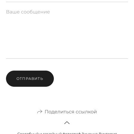
ОТПРАВИТЬ
Поделиться ссылкой
Свадебный и семейный фотограф Зиненко Виктория