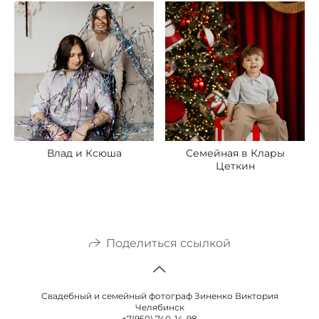
Влад и Ксюша
Семейная в Клары
Цеткин
Поделиться ссылкой
Свадебный и семейный фотограф Зиненко Виктория
Челябинск
+7(950) 740-14-98