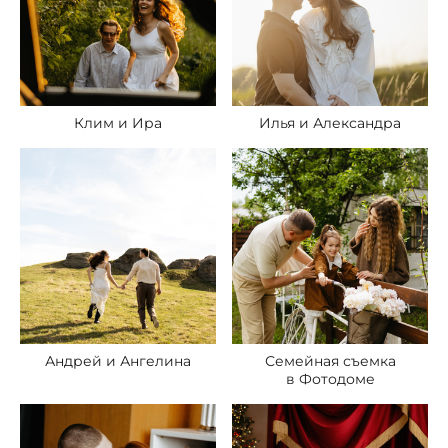
Клим и Ира
Илья и Александра
Андрей и Ангелина
Семейная съемка
в Фотодоме