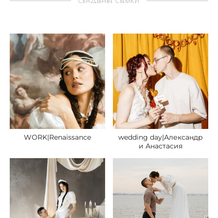
СВАДЕБНЫЕ СЪЕМКИ
WORK|Renaissance
wedding day|Александр
и Анастасия