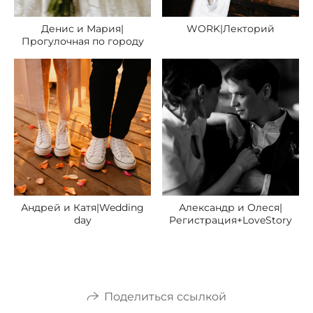
Денис и Мария|
WORK|Лекторий
Прогулочная по городу
Андрей и Катя|Wedding
Александр и Олеся|
day
Регистрация+LoveStory
Поделиться ссылкой