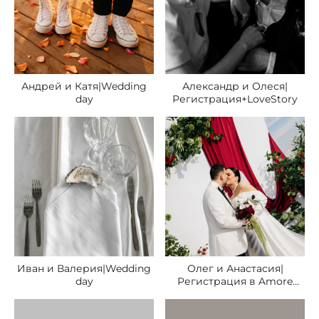
Андрей и Катя|Wedding
Александр и Олеся|
day
Регистрация+LoveStory
Иван и Валерия|Wedding
Олег и Анастасия|
day
Регистрация в Amore
House