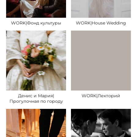
WORK|Фонд культуры
WORK|House Wedding
Денис и Мария|
WORK|Лекторий
Прогулочная по городу